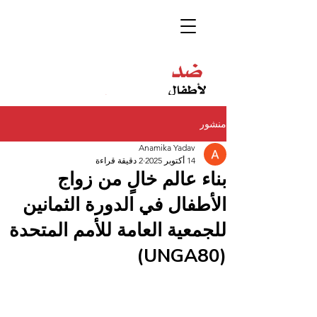
منشور
Anamika Yadav
14 أكتوبر 2025
2 دقيقة قراءة
بناء عالم خالٍ من زواج
الأطفال في الدورة الثمانين
للجمعية العامة للأمم المتحدة
(UNGA80)