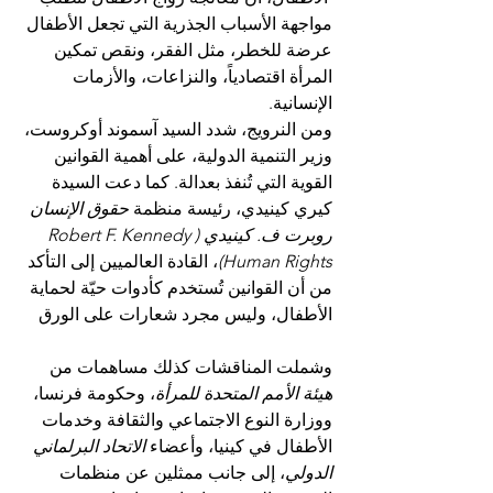
مواجهة الأسباب الجذرية التي تجعل الأطفال 
عرضة للخطر، مثل الفقر، ونقص تمكين 
المرأة اقتصادياً، والنزاعات، والأزمات 
الإنسانية.
ومن النرويج، شدد السيد آسموند أوكروست، 
وزير التنمية الدولية، على أهمية القوانين 
القوية التي تُنفذ بعدالة. كما دعت السيدة 
كيري كينيدي، رئيسة منظمة 
حقوق الإنسان 
روبرت ف. كينيدي (Robert F. Kennedy 
Human Rights)
، القادة العالميين إلى التأكد 
من أن القوانين تُستخدم كأدوات حيّة لحماية 
الأطفال، وليس مجرد شعارات على الورق
وشملت المناقشات كذلك مساهمات من 
هيئة الأمم المتحدة للمرأة
، وحكومة فرنسا، 
ووزارة النوع الاجتماعي والثقافة وخدمات 
الأطفال في كينيا، وأعضاء 
الاتحاد البرلماني 
الدولي
، إلى جانب ممثلين عن منظمات 