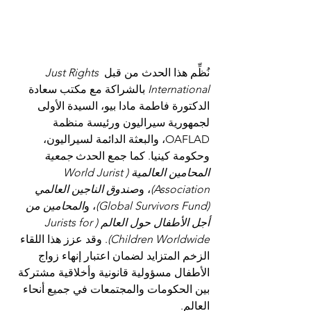
نُظِّم هذا الحدث من قبل 
Just Rights 
International
 بالشراكة مع مكتب سعادة 
الدكتورة فاطمة مادا بيو، السيدة الأولى 
لجمهورية سيراليون ورئيسة منظمة 
OAFLAD، والبعثة الدائمة لسيراليون، 
وحكومة كينيا. كما جمع الحدث 
جمعية 
المحامين العالمية (World Jurist 
Association)
، و
صندوق الناجين العالمي 
(Global Survivors Fund)
، و
المحامين من 
أجل الأطفال حول العالم (Jurists for 
Children Worldwide)
. وقد عزز هذا اللقاء 
الزخم المتزايد لضمان اعتبار إنهاء زواج 
الأطفال مسؤولية قانونية وأخلاقية مشتركة 
بين الحكومات والمجتمعات في جميع أنحاء 
العالم.