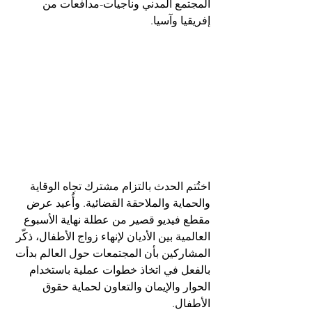
المجتمع المدني وناجيات-مدافعات من 
إفريقيا وآسيا.
اختُتم الحدث بالتزام مشترك تجاه الوقاية 
والحماية والملاحقة القضائية. وأُعيد عرض 
مقطع فيديو قصير من عطلة نهاية الأسبوع 
العالمية بين الأديان لإنهاء زواج الأطفال، ذكّر 
المشاركين بأن المجتمعات حول العالم بدأت 
بالفعل في اتخاذ خطوات عملية باستخدام 
الحوار والإيمان والتعاون لحماية حقوق 
الأطفال.