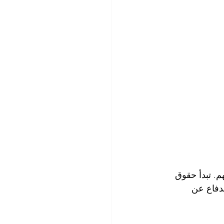
م. تبدأ حقوق 
لدفاع عن 