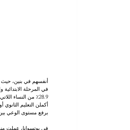
أنفسهم في بنين، حيث ي
في المرحلة الابتدائية و
أكملن التعليم الثانوي أ
برفع مستوى الوعي بين 
في بوتسوانا، عملت من