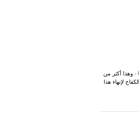
ًا في سن 15 عامًا في بوتسوانا - وهذا أكثر من 
ة في الكفاح لإنهاء هذا 