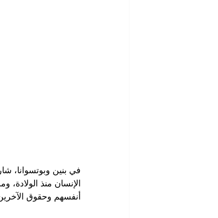
في بنين وبوتسوانا، شار
الإنسان منذ الولادة، و
أنفسهم وحقوق الآخرين