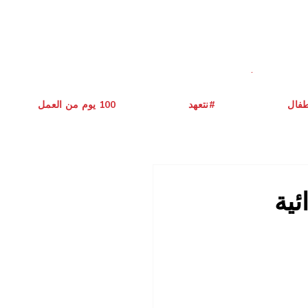
طفال
نتعهد#
يوم من العمل ‎100
ئية