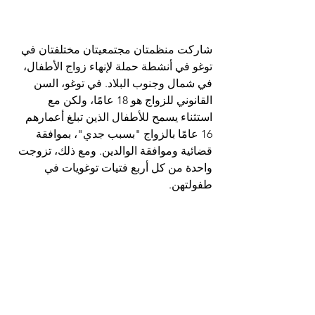
شاركت منظمتان مجتمعيتان مختلفتان في 
توغو في أنشطة حملة لإنهاء زواج الأطفال، 
في شمال وجنوب البلاد. في توغو، السن 
القانوني للزواج هو 18 عامًا، ولكن مع 
استثناء يسمح للأطفال الذين تبلغ أعمارهم 
16 عامًا بالزواج "بسبب جدي"، بموافقة 
قضائية وموافقة الوالدين. ومع ذلك، تزوجت 
واحدة من كل أربع فتيات توغويات في 
طفولتهن.