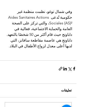
وفي شمال توغو، نظمت منظمة غير 
حكومية تُدعى Aides Sanitaires Actions 
Sociales (AS)²، والتي تركز على الصحة 
العامة والحماية الاجتماعية، فعالية في 
داباونج حيث قام أكثر من 50 شخصًا بالتعهد. 
داباونج هي عاصمة مقاطعة سافانز، التي 
لديها أعلى معدل لزواج الأطفال في البلاد.
تعليقات