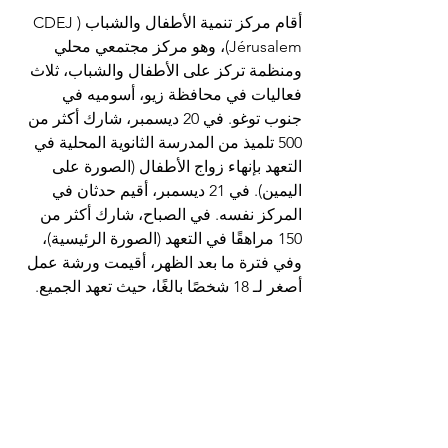
أقام مركز تنمية الأطفال والشباب (CDEJ 
Jérusalem)، وهو مركز مجتمعي محلي 
ومنظمة تركز على الأطفال والشباب، ثلاث 
فعاليات في محافظة زيو، أسوميه في 
جنوب توغو. في 20 ديسمبر، شارك أكثر من 
500 تلميذ من المدرسة الثانوية المحلية في 
التعهد بإنهاء زواج الأطفال (الصورة على 
اليمين). في 21 ديسمبر، أقيم حدثان في 
المركز نفسه. في الصباح، شارك أكثر من 
150 مراهقًا في التعهد (الصورة الرئيسية)، 
وفي فترة ما بعد الظهر، أقيمت ورشة عمل 
أصغر لـ 18 شخصًا بالغًا، حيث تعهد الجميع.