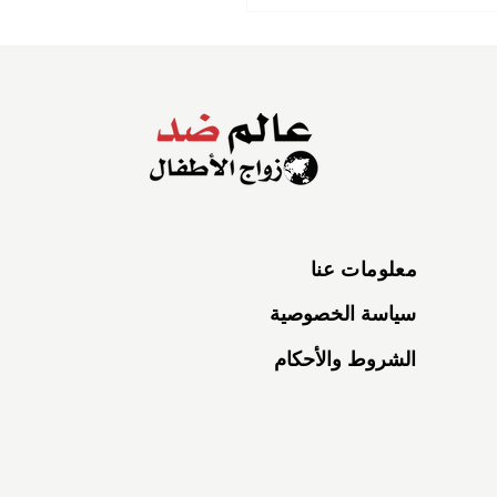
 المجتمع والمدارس
 الجهود في كالابانكورو
معلومات عنا
سياسة الخصوصية
الشروط والأحكام