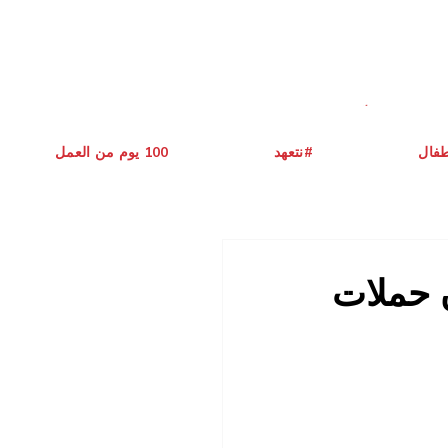
طفال
نتعهد#
يوم من العمل ‎100
ن حملات