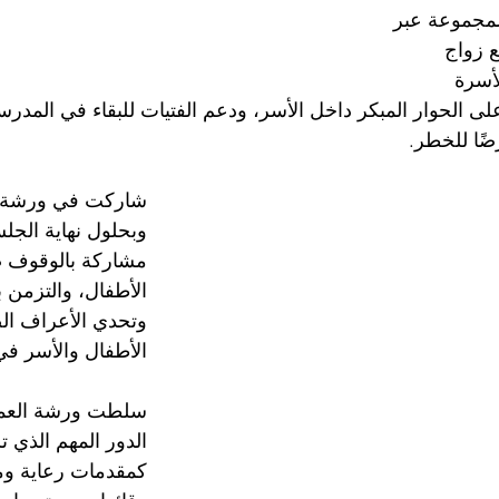
لمجموعة عبر 
 زواج 
أسرة 
لى الحوار المبكر داخل الأسر، ودعم الفتيات للبقاء في المدرسة
ًا للخطر.
مشاركة بالوقوف ض
الأطفال، والتزمن 
وتحدي الأعراف ال
الأطفال والأسر في
سلطت ورشة العمل
الدور المهم الذي تل
كمقدمات رعاية وم