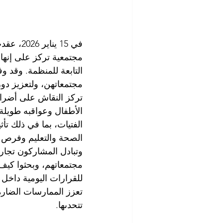
في 15 ي
مجتمعية تركز على إنهاء
التابعة للمنظمة. وقد 
مجتمعاتهن، ولتعزيز دور
تركز النقاش على أضرار
الأطفال وعواقبه طويلة 
الفتيات، بما في ذلك تأث
الصحة والتعليم وفرص ا
وتبادل المشاركون تجار
مجتمعاتهم، وبحثوا كيف
للقرارات اليومية داخل 
تعزز الممارسات الضارة 
تتحدىها.