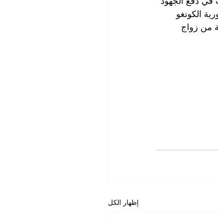
في دفع الجهود 
ية الكونغو 
ة من زواج 
إظهار الكل