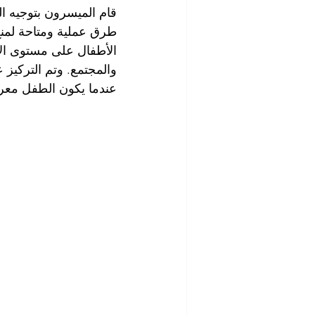
قام الميسرون بتوجيه ا
طرق عملية ومتاحة لمنع
الأطفال على مستوى ال
والمجتمع. وتم التركيز ع
عندما يكون الطفل معرض