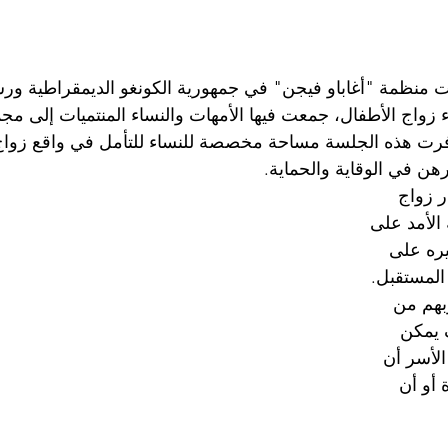
ناير 2026، عقدت منظمة "أغاباو فيجن" في جمهورية الكونغو الديمقراطية
 زواج الأطفال، جمعت فيها الأمهات والنساء المنتميات إلى مج
وفرت هذه الجلسة مساحة مخصصة للنساء للتأمل في واقع زواج
هن في الوقاية والحماية.
 زواج 
الأمد على 
يره على 
لمستقبل. 
بهم من 
 يمكن 
الأسر أن 
أو أن 