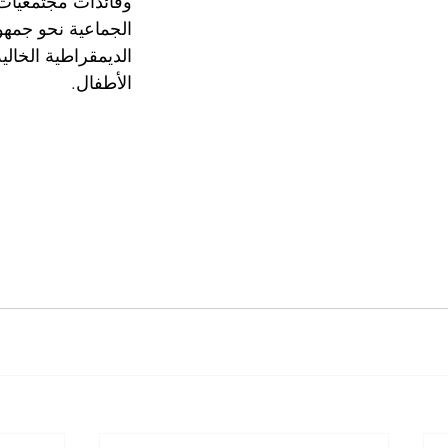
وقائدات مجتمعيات 
الجماعية نحو جمهور
الديمقراطية الخالي
الأطفال.