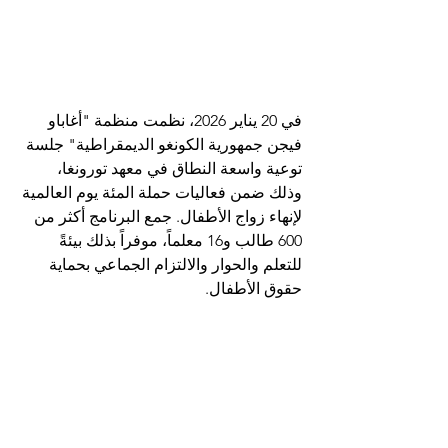
في 20 يناير 2026، نظمت منظمة "أغاباو 
فيجن جمهورية الكونغو الديمقراطية" جلسة 
توعية واسعة النطاق في معهد تورونغا، 
وذلك ضمن فعاليات حملة المئة يوم العالمية 
لإنهاء زواج الأطفال. جمع البرنامج أكثر من 
600 طالب و16 معلماً، موفراً بذلك بيئةً 
للتعلم والحوار والالتزام الجماعي بحماية 
حقوق الأطفال.