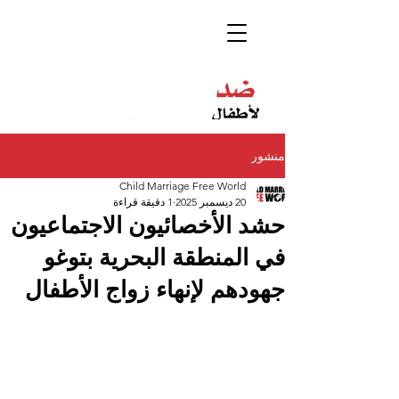
منشور
Child Marriage Free World
20 ديسمبر 2025
1 دقيقة قراءة
حشد الأخصائيون الاجتماعيون
في المنطقة البحرية بتوغو
جهودهم لإنهاء زواج الأطفال