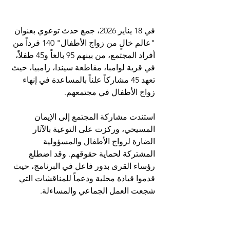
في 18 يناير 2026، جمع حدث توعوي بعنوان 
"عالم خالٍ من زواج الأطفال" 140 فرداً من 
أفراد المجتمع، من بينهم 95 بالغاً و45 طفلاً، 
في قرية لوامبا، مقاطعة سيندا، زامبيا، حيث 
تعهد 45 مشاركاً علناً بالمساعدة في إنهاء 
زواج الأطفال في مجتمعهم.
استندت مشاركة المجتمع إلى الإيمان 
المسيحي، وركزت على التوعية بالآثار 
الضارة لزواج الأطفال والمسؤولية 
المشتركة لحماية حقوقهم. وقد اضطلع 
رؤساء القرى بدور فاعل في البرنامج، حيث 
قدموا قيادة محلية ودعماً للمناقشات التي 
شجعت العمل الجماعي والمساءلة.