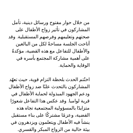
من خلال حوار مفتوح ورسائل دينية، تأمل 
المشاركون في تأثير زواج الأطفال على 
صحتهم وتعليمهم وفرصهم المستقبلية. وقد 
أتاحت الجلسة مساحةً لكل من البالغين 
والأطفال للتفاعل مع هذه القضية، مؤكدةً 
على أهمية مشاركة المجتمع بأسره في 
الوقاية والحماية.
اختُتم الحدث بلحظة التزام قوية، حيث تعهّد 
المشاركون بالتحدث علنًا ضد زواج الأطفال 
ودعم الجهود المبذولة لحماية الأطفال في 
قرية لوامبا. وقد عكس هذا التفاعل شعورًا 
متزايدًا بالمسؤولية المجتمعية تجاه هذه 
القضية، وعزمًا مشتركًا على بناء مستقبل 
ينشأ فيه الأطفال ويتعلمون ويزدهرون في 
بيئة خالية من الزواج المبكر والقسري.