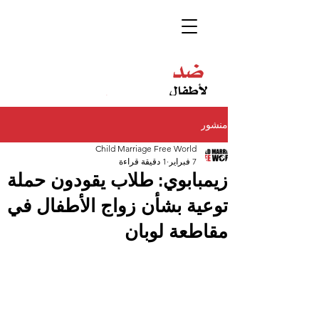
منشور
Child Marriage Free World
7 فبراير
1 دقيقة قراءة
زيمبابوي: طلاب يقودون حملة
توعية بشأن زواج الأطفال في
مقاطعة لوبان