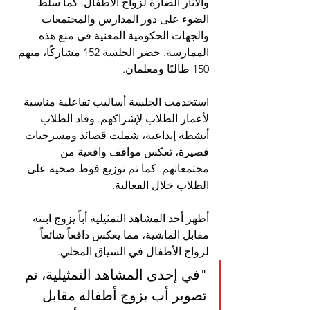
والآثار الضارة لزواج الأطفال. كما سلط 
الضوء على دور المدارس والمجتمعات 
والجهات الحكومية المعنية في منع هذه 
الممارسة. حضر الجلسة 152 مشاركًا، منهم 
150 طالبًا ومعلمان.
استخدمت الجلسة أساليب تفاعلية مناسبة 
لأعمار الطلاب لإشراكهم. وقاد الطلاب 
أنشطة إبداعية، شملت قصائد ومسرحيات 
قصيرة، تعكس مواقف واقعية من 
مجتمعاتهم. كما تم توزيع فوط صحية على 
الطلاب خلال الفعالية.
أظهر أحد المشاهد التمثيلية أباً يزوج ابنته 
مقابل الماشية، مما يعكس دافعاً شائعاً 
لزواج الأطفال في السياق المحلي.
"في إحدى المشاهد التمثيلية، تم 
تصوير أب يزوج أطفاله مقابل 