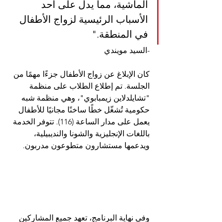
الماشية، مما يدل على أحد 
الأسباب الرئيسية لزواج الأطفال 
في المنطقة."
-السيد مويندي
كان الإبلاغ عن زواج الأطفال جزءًا مهمًا من 
الجلسة. تم إطلاع الطلاب على منظمة 
"تشايلدلاين زيمبابوي"، وهي منظمة شبه 
حكومية تُشغّل خطًا ساخنًا مجانيًا للأطفال 
يعمل على مدار الساعة (116). تتوفر الخدمة 
باللغات الإنجليزية والشونا والنديبيلية، 
ويدعمها مستشارون متطوعون مدربون.
وفي نهاية البرنامج، تعهد جميع المشاركين 