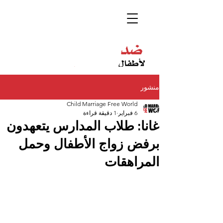
منشور
Child Marriage Free World
6 فبراير
1 دقيقة قراءة
غانا: طلاب المدارس يتعهدون
برفض زواج الأطفال وحمل
المراهقات