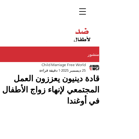
منشور
Child Marriage Free World
25 ديسمبر 2025
1 دقيقة قراءة
قادة دينيون يعززون العمل
المجتمعي لإنهاء زواج الأطفال
في أوغندا