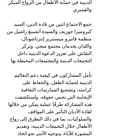
الدينية في حماية الأطفال من الزواج المبكر 
والقسري.
جمع الاجتماع اثنين من قادة الدين، السيد 
كيروميرا جوزيف والسيدة أتشينغ راشيل من 
منظمة فانيرو مينستريز إنترناشونال، 
واللذان يخدمان مجتمع مبجي. وتركز 
النقاش على تعزيز الدعوة الدينية داخل 
التجمعات الدينية والمجتمعات المحيطة بها.
تأمل المشاركون في كيفية دعم التعاليم 
الدينية لحماية الطفل، والحفاظ على 
كرامته، وتشجيع الممارسات الثقافية 
الإيجابية التي تحمي حقوقه. واستكشفت 
هذه المشاركة طرقًا عملية يمكن من خلالها 
لقادة الأديان التأثير على المواقف 
والسلوكيات، بما في ذلك التطرق إلى زواج 
الأطفال خلال التجمعات الدينية، وتقديم 
المشورة للآباء، وتوجيه الأسر نحو اتخاذ 