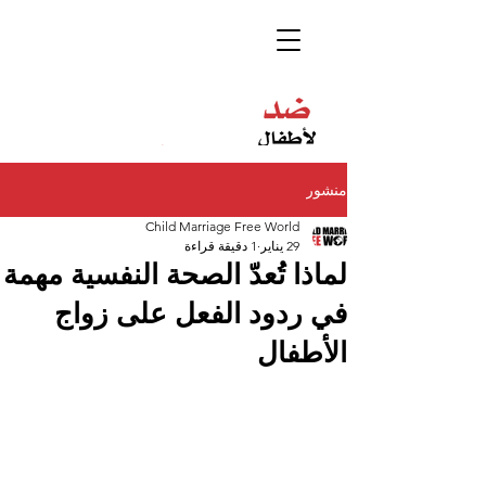
منشور
Child Marriage Free World
29 يناير
1 دقيقة قراءة
لماذا تُعدّ الصحة النفسية مهمة
في ردود الفعل على زواج
الأطفال