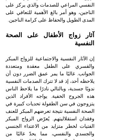
النفسي المراعي للصدمات والذي يركز على 
الناجين، وهو أمر بالغ الأهمية للتعافي على 
المدى الطويل والحفاظ على كرامة الناجين.
آثار زواج الأطفال على الصحة 
النفسية
إن الآثار النفسية والاجتماعية للزواج المبكر 
والقسري على الطفل معقدة ومتعددة 
الجوانب. غالبًا ما يمر عمق الضرر دون أن 
يلاحظه أحد، إذ قد لا تترك الصدمات النفسية 
ندوبًا جسدية، وبالتالي نادرًا ما يلاحظ الناس 
هذه الجروح الخفية. يواجه الأفراد الذين 
يتزوجون في سن الطفولة تحديات كبيرة في 
الصحة النفسية نتيجة تعرضهم المبكر للعنف 
وفقدان استقلاليتهم. يُعرّض الزواج المبكر 
الفتيات لخطر متزايد من الاعتداء الجنسي 
والجسدي والنفسي، مما يحدّ غالبًا من 