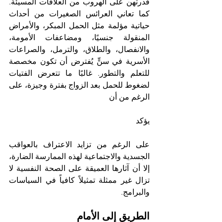
قدرتهن على الهروب من العلاقات المسيئة. 
كما تعاني العرائس الصغيرات من أحداث 
حياتية مؤلمة مثل الحمل المبكر، والأمراض 
المنقولة جنسيًا، ومضاعفات الأمومة، 
والانفصال، والطلاق، والترمل، والصراعات 
الأسرية في سنٍّ يُفترض أن تكون مخصصة 
للتعلم والتطور. غالبًا ما تتعرض الفتيات 
لضغوط للحمل بعد الزواج بفترة وجيزة، على 
الرغم من أن
يؤكد 
على الرغم من تزايد الاعتراف بالعواقب 
الجسدية والاجتماعية لهذه الممارسة الضارة، 
إلا أن آثارها العميقة على الصحة النفسية لا 
تزال غير ممثلة تمثيلاً كافياً في السياسات 
والبرامج.
الطريق إلى الأمام