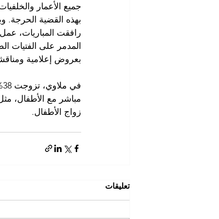
جميع الأعمار والخلفيا
بهذه القضية الحرجة. وبعي
رافقت المباريات، عمل 
المدمر على الفتيات ال
بعروض إعلامية ومناقشا
ف
مباشر مع الأطفال، مثل 
زواج الأطفال.
تعليقات