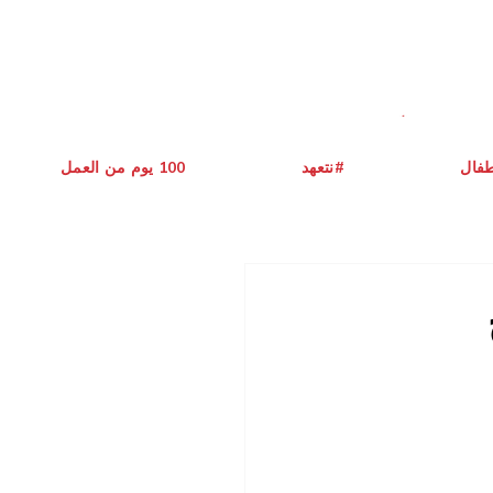
طفال
نتعهد#
يوم من العمل ‎100