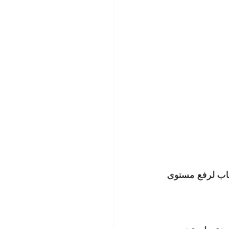
باب لرفع مستوى 