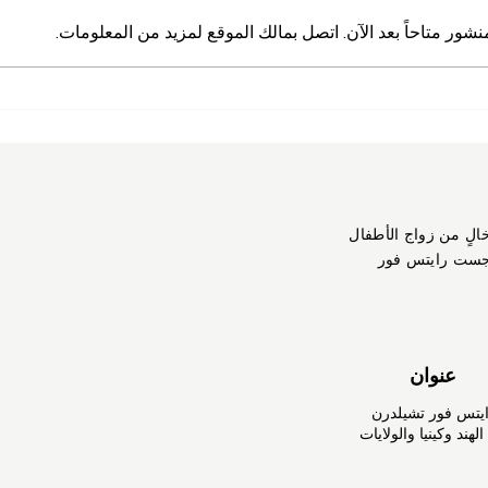
منشور متاحاً بعد الآن. اتصل بمالك الموقع لمزيد من المعلومات.
خالٍ من زواج الأطفال
جست رايتس فور
عنوان
تس فور تشيلدرن
هند وكينيا والولايات