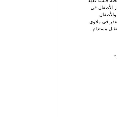
نة جلسة تعهد 
 وفتى. مركز الأطفال في 
والأطفال 
فقر في ملاوي 
قبل مستدام.
"