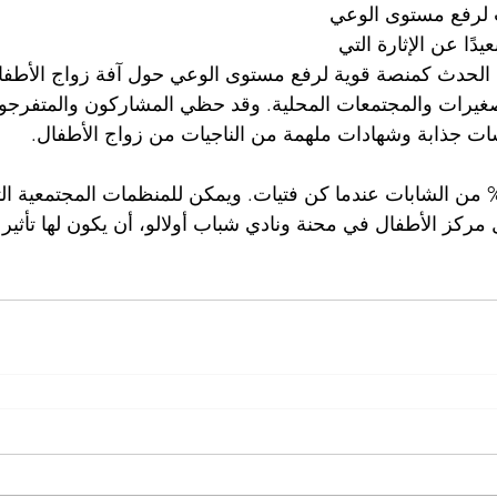
ت لرفع مستوى الوعي 
دًا عن الإثارة التي 
الحدث كمنصة قوية لرفع مستوى الوعي حول آفة زواج الأطفال 
صغيرات والمجتمعات المحلية. وقد حظي المشاركون والمتفرجو
ت جذابة وشهادات ملهمة من الناجيات من زواج الأطفال.
ي ملاوي، تزوجت 38% من الشابات عندما كن فتيات. ويمكن للمنظمات المجتمعي
مركز الأطفال في محنة ونادي شباب أولالو، أن يكون لها تأثير ه