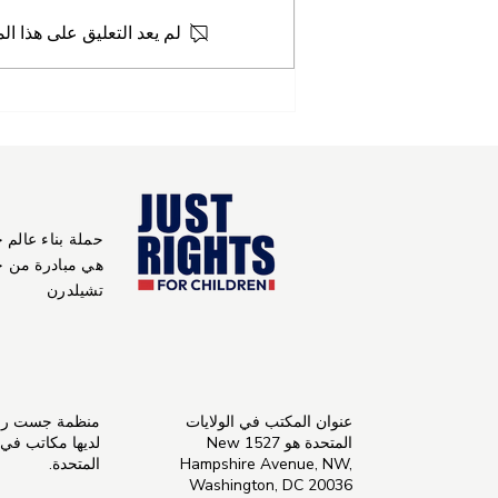
لم يعد التعليق على هذا ال
حملة بناء عالم 
هي مبادرة من 
تشيلدرن
عنوان المكتب في الولايات
منظمة جست راي
المتحدة هو 1527 New
لديها مكاتب في ال
Hampshire Avenue, NW,
المتحدة.
Washington, DC 20036