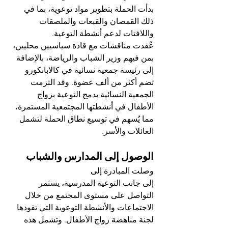
بدأت الحملة بتطوير مواد توعوية، بما في 
ذلك القمصان والقبعات والملصقات 
واللافتات لدعم أنشطة التوعية.
عُقدت مناقشات مع قادة سياسيين محليين، 
بمن فيهم وزير الشباب والرياضة، بالإضافة 
إلى رئيسة جمعية نسائية في كالابانكورو 
تضم أكثر من ألف عضوة. وقد التزمت 
الجمعية النسائية بدمج التوعية بزواج 
الأطفال في أنشطتها المجتمعية المستمرة، 
مما يُسهم في توسيع نطاق الحملة لتشمل 
العائلات والأسر.
الوصول إلى المدارس والشباب
وصلت المبادرة إلى 
إلى جانب التوعية المدرسية، يستمر 
التواصل على مستوى المجتمع من خلال 
الاجتماعات والأنشطة التوعوية التي تقودها 
لجنة مناهضة زواج الأطفال. وتشمل هذه 