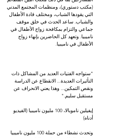
(مكتب دستوري)، ومنظمات المجتمع المدني 
التي يقودها الشباب، ومختلف قادة الأطفال 
والشباب. ساعد الحدث في خلق موقف 
جماعي والتزام بمكافحة زواج الأطفال في 
ناميبيا. وتعهد كل الحاضرين بإنهاء زواج 
الأطفال في ناميبيا.
"ستواجه الفتيات العديد من المشاكل ذات 
التأثيرات العديدة... الانقطاع عن الدراسة 
ونقص التمكين... وهذا يعني الانحراف عن 
مستقبل سليم."
إيفيلين ناموبالا، 100 مليون ناميبيا (الفيديو 
أدناه)
وتحدث نشطاء من حملة 100 مليون ناميبيا 