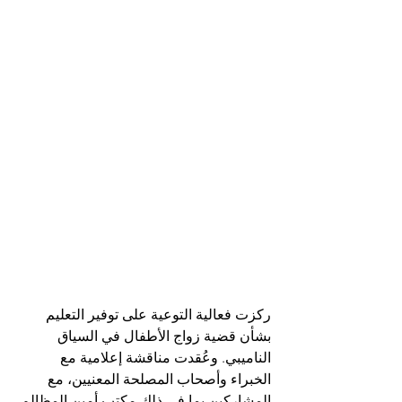
ركزت فعالية التوعية على توفير التعليم 
بشأن قضية زواج الأطفال في السياق 
الناميبي. وعُقدت مناقشة إعلامية مع 
الخبراء وأصحاب المصلحة المعنيين، مع 
المشاركين بما في ذلك مكتب أمين المظالم 