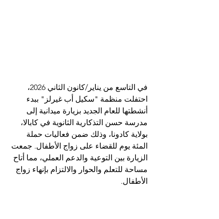
في التاسع من يناير/كانون الثاني 2026، 
احتفلت منظمة "سكيل أب غيرلز" ببدء 
أنشطتها للعام الجديد بزيارة ميدانية إلى 
مدرسة حسن التذكارية الثانوية في كابالا، 
بولاية كادونا، وذلك ضمن فعاليات حملة 
المئة يوم للقضاء على زواج الأطفال. جمعت 
الزيارة بين التوعية والدعم العملي، مما أتاح 
مساحة للتعلم والحوار والالتزام بإنهاء زواج 
الأطفال.