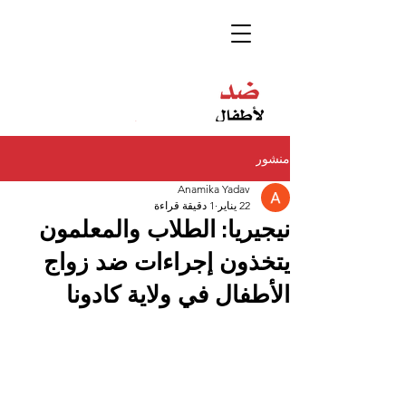
منشور
Anamika Yadav
22 يناير
1 دقيقة قراءة
نيجيريا: الطلاب والمعلمون
يتخذون إجراءات ضد زواج
الأطفال في ولاية كادونا