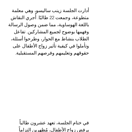
أدارت الجلسة زينب ساليسو، وهي معلمة 
متطوعة، وجمعت 22 طالبًا. أُجري النقاش 
باللغة الهوساوية، مما ضمن وصول الرسالة 
وفهمها بوضوح لجميع المشاركين. تفاعل 
الطلاب بنشاط مع الحوار، وطرحوا أسئلة، 
وتأملوا في كيفية تأثير زواج الأطفال على 
حقوقهم وتعليمهم وفرصهم المستقبلية.
في ختام الجلسة، تعهد عشرون طالباً 
برفض زواج الأطفال، مُظهرين التزاماً 