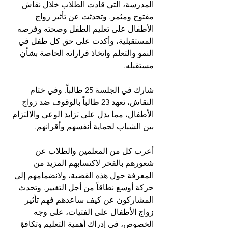
المدرسة، التي قادت الطلاب خلال نقاش 
مفتوح ومثمر. وتحدثت عن تأثير زواج 
الأطفال على تعليم الطفل وصحته وفرصه 
المستقبلية، وأكدت على حق كل طفل في 
النمو والتعلم واتخاذ قراراته الخاصة بشأن 
مستقبله.
شارك في الجلسة 25 طالباً. وفي ختام 
النقاش، تعهد 23 طالباً بالوقوف ضد زواج 
الأطفال، مما يدل على تزايد الوعي والالتزام 
بين الشباب لحماية أنفسهم وأقرانهم.
أعرب كل من المعلمين والطلاب عن 
شعورهم بالفخر لاكتسابهم المزيد من 
المعرفة حول هذه القضية، ولانضمامهم إلى 
حركة أوسع نطاقاً من أجل التغيير. وتحدث 
المشاركون عن كيف ساعدهم فهم تأثير 
زواج الأطفال على الفتيات، على وجه 
الخصوص، في إدراك أهمية التعليم وتكافؤ 