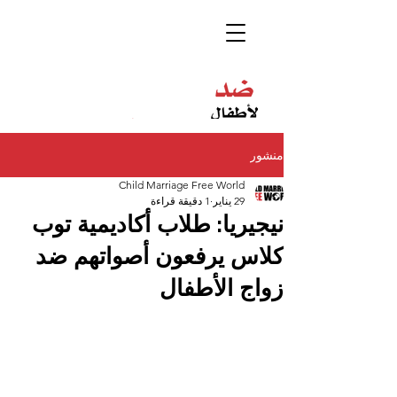
منشور
Child Marriage Free World
29 يناير
1 دقيقة قراءة
نيجيريا: طلاب أكاديمية توب
كلاس يرفعون أصواتهم ضد
زواج الأطفال