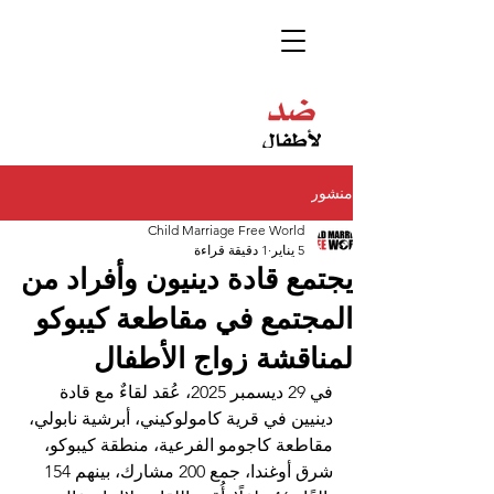
منشور
Child Marriage Free World
5 يناير
1 دقيقة قراءة
يجتمع قادة دينيون وأفراد من
المجتمع في مقاطعة كيبوكو
لمناقشة زواج الأطفال
في 29 ديسمبر 2025، عُقد لقاءٌ مع قادة 
دينيين في قرية كامولوكيني، أبرشية نابولي، 
مقاطعة كاجومو الفرعية، منطقة كيبوكو، 
شرق أوغندا، جمع 200 مشارك، بينهم 154 