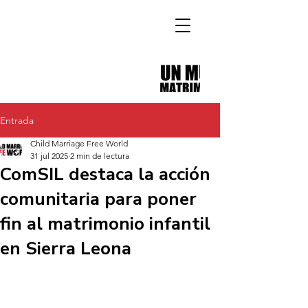
Entrada
Child Marriage Free World
31 jul 2025
2 min de lectura
ComSIL destaca la acción
comunitaria para poner
fin al matrimonio infantil
en Sierra Leona