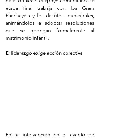
para fortalecer el apoyo comunitario. La 
etapa final trabaja con los Gram 
Panchayats y los distritos municipales, 
animándolos a adoptar resoluciones 
que se opongan formalmente al 
matrimonio infantil.
El liderazgo exige acción colectiva
En su intervención en el evento de 