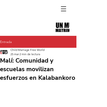
Entrada
Child Marriage Free World
25 mar
2 min de lectura
Malí: Comunidad y
escuelas movilizan
esfuerzos en Kalabankoro