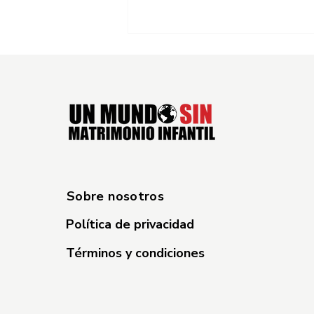
100 días de acción:
Comunidades, escuelas y
Sobre nosotros
líderes religiosos se unen
contra el matrimonio
Política de privacidad
infantil.
Términos y condiciones