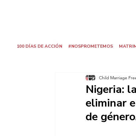
100 DÍAS DE ACCIÓN
#NOSPROMETEMOS
MATRIM
Child Marriage Fre
Nigeria: 
eliminar e
de género