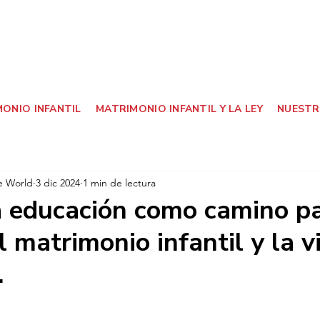
ONIO INFANTIL
MATRIMONIO INFANTIL Y LA LEY
NUESTR
e World
3 dic 2024
1 min de lectura
la educación como camino p
l matrimonio infantil y la v
.