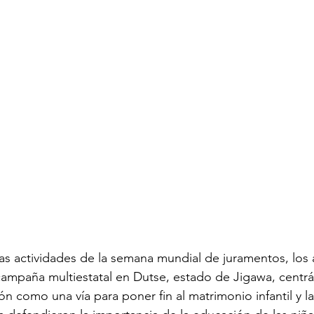
as actividades de la semana mundial de juramentos, los a
 campaña multiestatal en Dutse, estado de Jigawa, centr
 como una vía para poner fin al matrimonio infantil y la