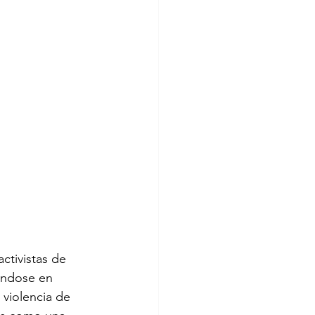
ctivistas de 
ándose en 
 violencia de 