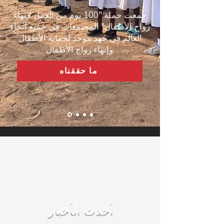
جمعت حملة "100 يوم من العمل لإنهاء
زواج الأطفال" المجتمعات في جميع أنحاء
العالم في جهد موحد لحماية الأطفال
وإنهاء زواج الأطفال.
ما حققناه
أحدث الأخبار