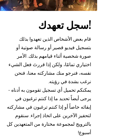
سجل تعهدك!
قام بعض الأشخاص الذين تعهدوا بذلك
بتسجيل فيديو قصير أو رسالة صوتية أو
صورة شخصية أثناء قيامهم بذلك. الأمر
اختياري تمامًا، ولكن إذا قررتَ فعل الشيء
نفسه، فنرجو منك مشاركته معنا، فنحن
نرغب بشدة في رؤيته.
يمكنكم تحميل أي تسجيل تقومون به أدناه -
يرجى أيضاً تحديد ما إذا كنتم ترغبون في
إبقائه خاصاً أو إذا كنتم ترغبون في مشاركته
لتحفيز الآخرين على اتخاذ إجراء. سنقوم
بالترويج لمجموعة مختارة من المتعهدين كل
أسبوع!