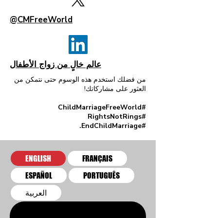
@CMFreeWorld
عالم خالٍ من زواج الأطفال
من فضلك استخدم هذه الوسوم حتى نتمكن من
العثور على مشاركاتك!
#ChildMarriageFreeWorld
#RightsNotRings
#EndChildMarriage.
ENGLISH
FRANÇAIS
ESPAÑOL
PORTUGUÊS
العربية