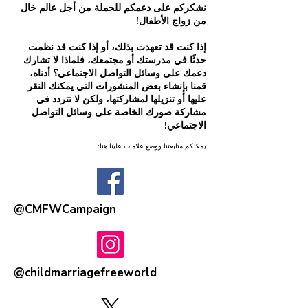
نشكركم على دعمكم للحملة من أجل عالم خال
من زواج الأطفال!
إذا كنت قد تعهدت بذلك، أو إذا كنت قد نظمت
حدثًا في مدرستك أو مجتمعك، فلماذا لا تشارك
دعمك على وسائل التواصل الاجتماعي؟ أدناه،
قمنا بإنشاء بعض المنشورات التي يمكنك النقر
عليها أو تنزيلها لمشاركتها، ولكن لا تتردد في
مشاركة صورك الخاصة على وسائل التواصل
الاجتماعي!
يمكنكم متابعتنا ووضع علامات علينا هنا:
@CMFWCampaign
@childmarriagefreeworld