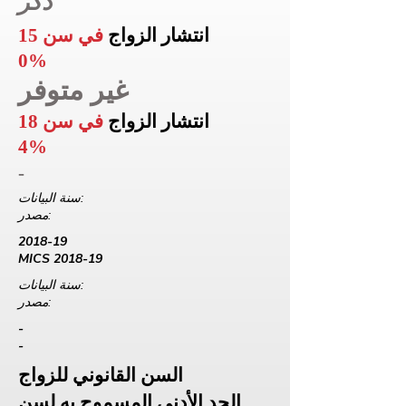
ذكر
انتشار الزواج
في سن 15
0%
غير متوفر
انتشار الزواج
في سن 18
4%
-
سنة البيانات:
مصدر:
2018-19
MICS 2018-19
سنة البيانات:
مصدر:
-
-
السن القانوني للزواج
الحد الأدنى المسموح به لسن