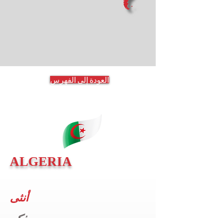
العودة إلى الفهرس
ALGERIA
أنثى