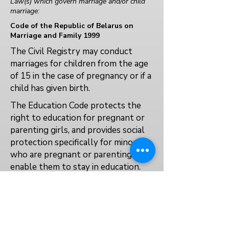
Law(s) which govern marriage and/or child
marriage:
Code of the Republic of Belarus on
Marriage and Family 1999
The Civil Registry may conduct
marriages for children from the age
of 15 in the case of pregnancy or if a
child has given birth.
The Education Code protects the
right to education for pregnant or
parenting girls, and provides social
protection specifically for minors
who are pregnant or parenting to
enable them to stay in education.
No
No
Data not available