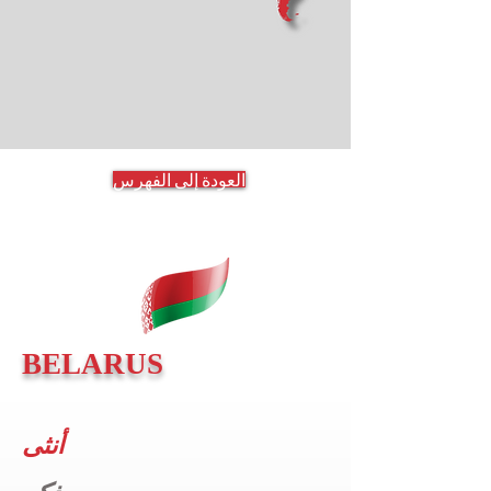
العودة إلى الفهرس
BELARUS
أنثى