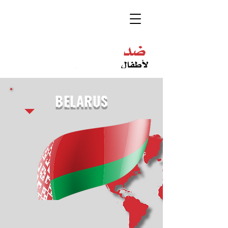
BELARUS