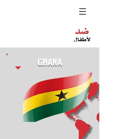
GHANA