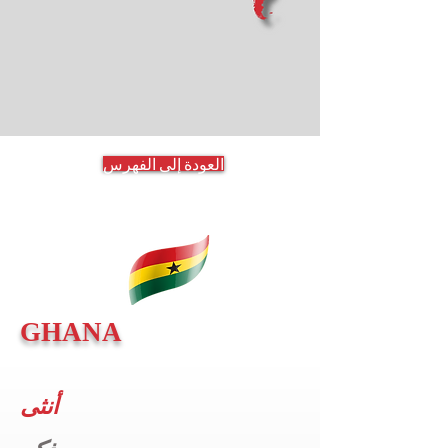
العودة إلى الفهرس
GHANA
أنثى