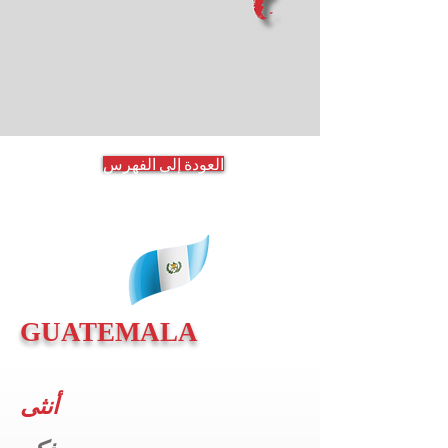
العودة إلى الفهرس
GUATEMALA
أنثى