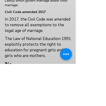
Law(s) which govern marriage and/or child
marriage:
Civil Code amended 2017
In 2017, the Civil Code was amended
to remove all exemptions to the
legal age of marriage.
The Law of National Education 1991
explicitly protects the right to
education for pregnant girls and
girls who are mothers.
No
No
Yes
العودة إلى الفهرس