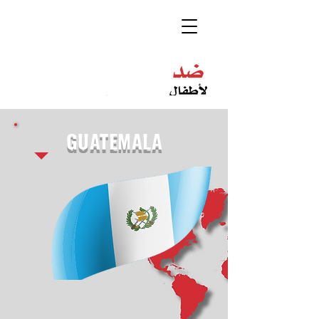
GUATEMALA