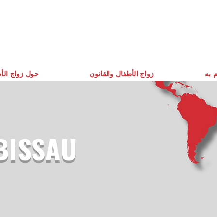
م به
زواج الأطفال والقانون
حول زواج الأ
BISSAU