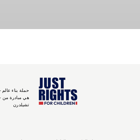
حملة بناء عالم 
هي مبادرة من 
تشيلدرن