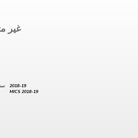
غير مت
2018-19
سنة البيانات:
MICS 2018-19