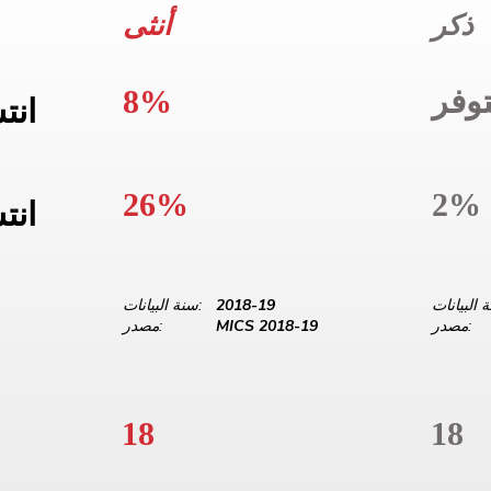
ذكر
أنثى
وفر
8%
انت
26%
2%
انت
2018-19
سنة البيانات:
مصدر:
MICS 2018-19
مصدر:
18
18