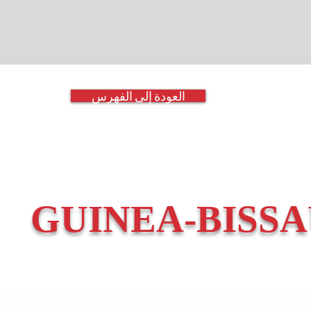
العودة إلى الفهرس
GUINEA-BISS