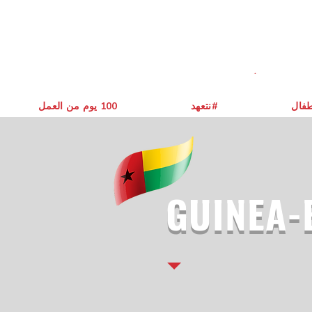
طفال
نتعهد#
يوم من العمل ‎100
GUINEA-