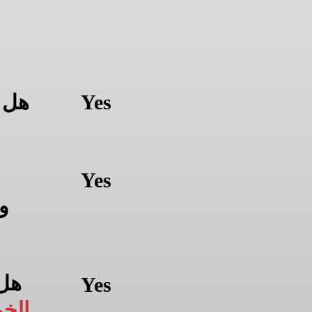
ا
Yes
هل 
Yes
و
هل
Yes
الخ