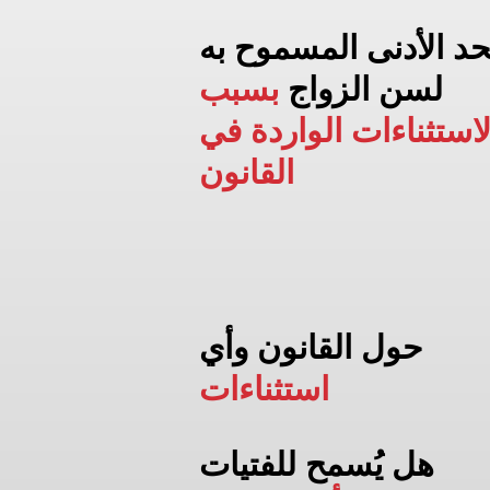
حد الأدنى المسموح به
لسن الزواج
بسبب
لاستثناءات الواردة في
القانون
حول القانون وأي
استثناءات
هل يُسمح للفتيات