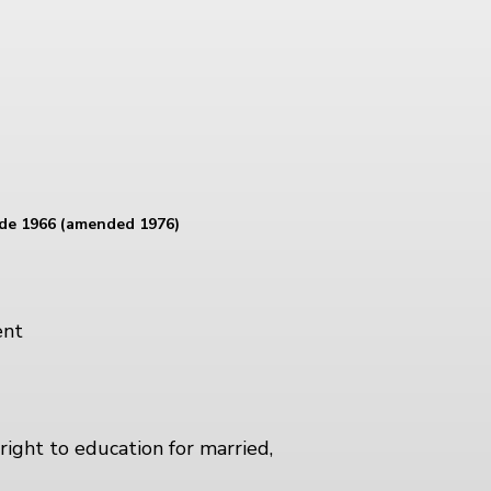
ode 1966 (amended 1976)
ent
right to education for married,