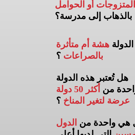
لمتزوجات أو الحوامل
بالذهاب إلى
مدرسة؟
الدولة
هشة أم متأثرة
بالصراعات
؟
هل تُعتبر هذه الدولة
احدة من
أكثر 50 دولة
عرضة لتغير المناخ
؟
 هي واحدة من
الدول
مسين
التي لديها أعلى