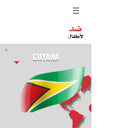
GUYANA