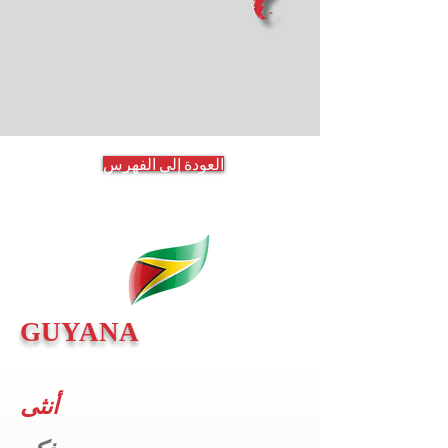
العودة إلى الفهرس
GUYANA
أنثى