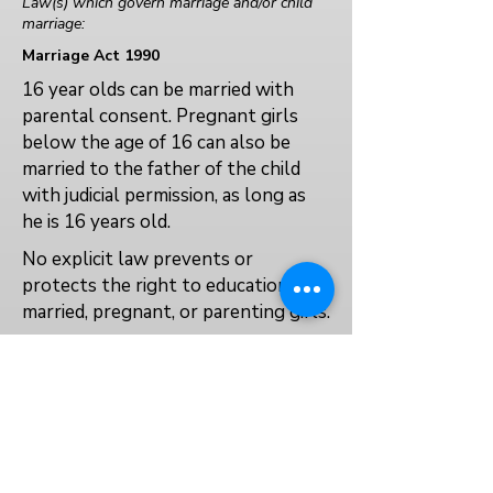
Law(s) which govern marriage and/or child
marriage:
Marriage Act 1990
16 year olds can be married with
parental consent. Pregnant girls
below the age of 16 can also be
married to the father of the child
with judicial permission, as long as
he is 16 years old.
No explicit law prevents or
protects the right to education for
married, pregnant, or parenting girls.
No
No
العودة إلى الفهرس