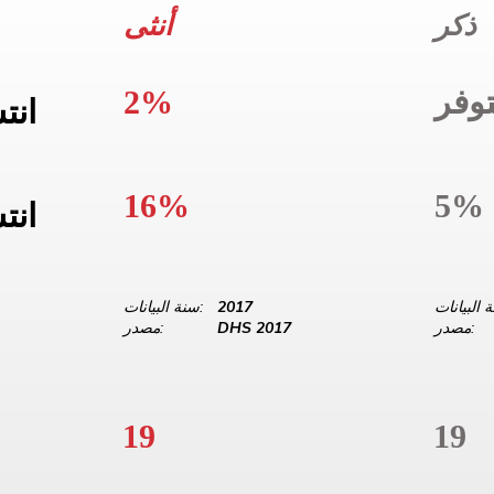
ذكر
أنثى
وفر
2%
انت
16%
5%
انت
2017
سنة البيانات:
مصدر:
DHS 2017
مصدر:
19
19