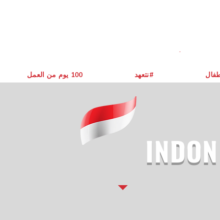
طفال
نتعهد#
يوم من العمل ‎100
INDON