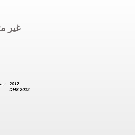
غير مت
2012
سنة البيانات:
DHS 2012