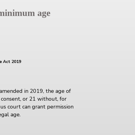
minimum age
e Act 2019
 amended in 2019, the age of
 consent, or 21 without, for
us court can grant permission
egal age.