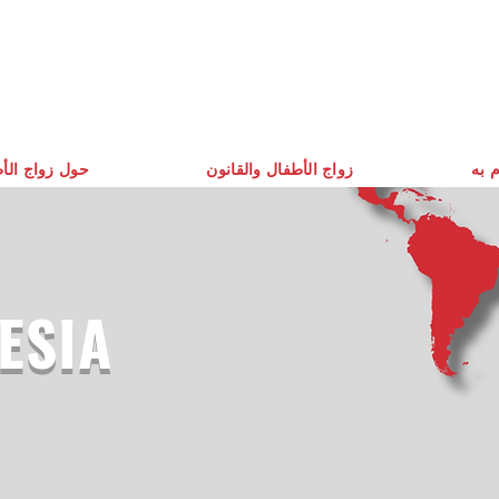
م به
زواج الأطفال والقانون
حول زواج الأ
ESIA