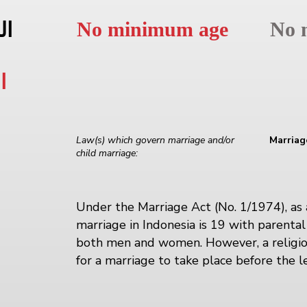
No minimum age
No 
ال
ا
Law(s) which govern marriage and/or
Marriag
child marriage:
Under the Marriage Act (No. 1/1974), as
marriage in Indonesia is 19 with parental
both men and women. However, a religio
for a marriage to take place before the l