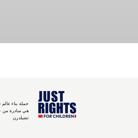
حملة بناء عالم 
هي مبادرة من 
تشيلدرن