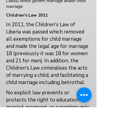
Law(s) which govern marriage and/or child
marriage:
Children's Law 2011
In 2011, the Children's Law of
Liberia was passed which removed
all exemptions for child marriage
and made the legal age for marriage
18 (previously it was 18 for women
and 21 for men). In addition, the
Children's Law criminalises the acts
of marrying a child, and facilitating a
child marriage including betrothal.
No explicit law prevents or
protects the right to education for
married, pregnant, or parenting girls.
No
Yes