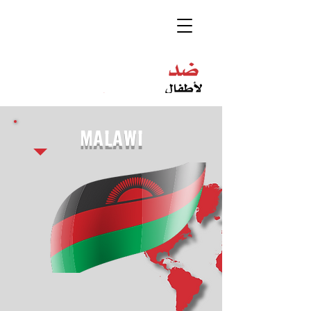
MALAWI