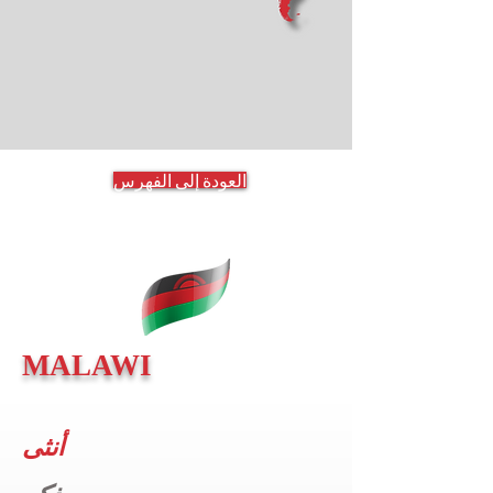
العودة إلى الفهرس
MALAWI
أنثى