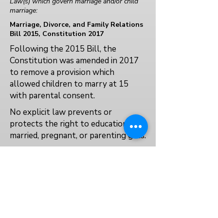
Law(s) which govern marriage and/or child
marriage:
Marriage, Divorce, and Family Relations
Bill 2015, Constitution 2017
Following the 2015 Bill, the
Constitution was amended in 2017
to remove a provision which
allowed children to marry at 15
with parental consent.
No explicit law prevents or
protects the right to education for
married, pregnant, or parenting girls.
No
Yes
Yes
العودة إلى الفهرس