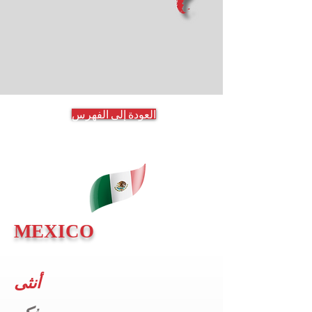
العودة إلى الفهرس
MEXICO
أنثى