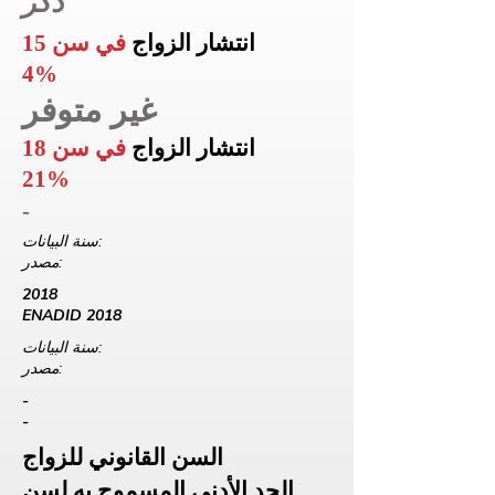
ذكر
انتشار الزواج
في سن 15
4%
غير متوفر
انتشار الزواج
في سن 18
21%
-
سنة البيانات:
مصدر:
2018
ENADID 2018
سنة البيانات:
مصدر:
-
-
السن القانوني للزواج
الحد الأدنى المسموح به لسن