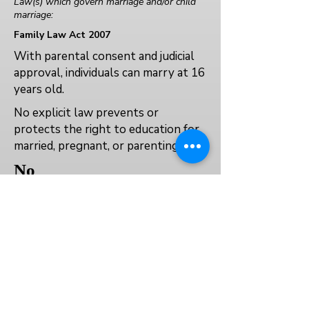
Law(s) which govern marriage and/or child
marriage:
Family Law Act 2007
With parental consent and judicial
approval, individuals can marry at 16
years old.
No explicit law prevents or
protects the right to education for
married, pregnant, or parenting girls.
No
No
No
العودة إلى الفهرس