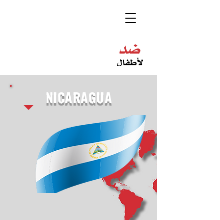
NICARAGUA