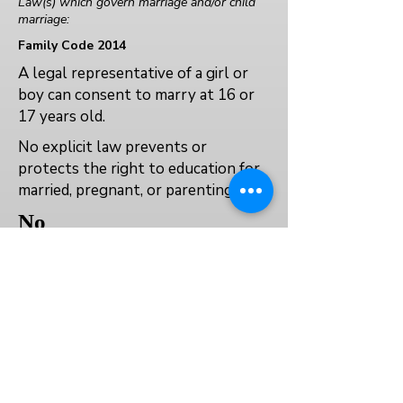
Law(s) which govern marriage and/or child
marriage:
Family Code 2014
A legal representative of a girl or
boy can consent to marry at 16 or
17 years old.
No explicit law prevents or
protects the right to education for
married, pregnant, or parenting girls.
No
Yes
العودة إلى الفهرس