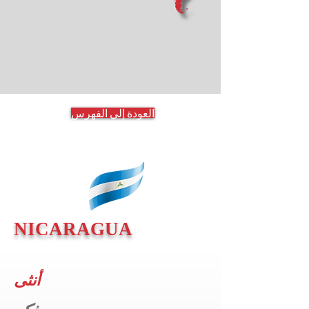
العودة إلى الفهرس
NICARAGUA
أنثى