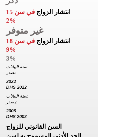
ذكر
انتشار الزواج
في سن 15
2%
غير متوفر
انتشار الزواج
في سن 18
9%
3%
سنة البيانات:
مصدر:
2022
DHS 2022
سنة البيانات:
مصدر:
2003
DHS 2003
السن القانوني للزواج
الحد الأدنى المسموح به لسن