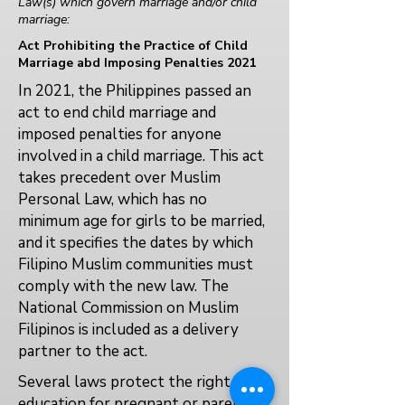
Law(s) which govern marriage and/or child
marriage:
Act Prohibiting the Practice of Child
Marriage abd Imposing Penalties 2021
In 2021, the Philippines passed an
act to end child marriage and
imposed penalties for anyone
involved in a child marriage. This act
takes precedent over Muslim
Personal Law, which has no
minimum age for girls to be married,
and it specifies the dates by which
Filipino Muslim communities must
comply with the new law. The
National Commission on Muslim
Filipinos is included as a delivery
partner to the act.
Several laws protect the right to
education for pregnant or parenting