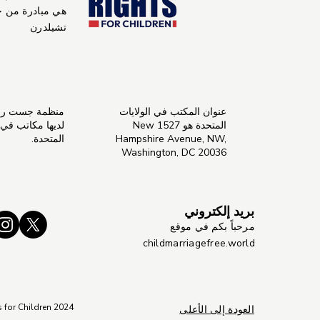
هي مبادرة من 
تشيلدرن
عنوان المكتب في الولايات
منظمة جست راي
المتحدة هو 1527 New
لديها مكاتب في ال
Hampshire Avenue, NW,
المتحدة.
Washington, DC 20036
بريد إلكتروني
مرحباً بكم في موقع
childmarriagefree.world
s for Children 2024
العودة إلى الأعلى