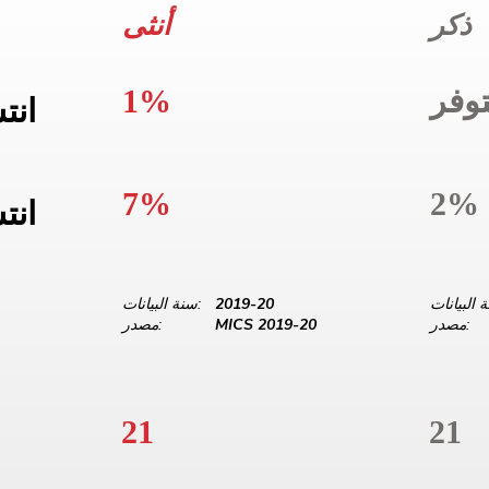
ذكر
أنثى
وفر
1%
انت
7%
2%
انت
2019-20
سنة البيانات:
مصدر:
MICS 2019-20
مصدر:
21
21