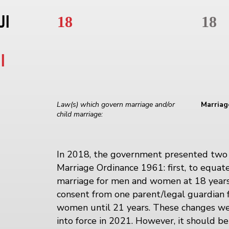
18
18
ال
ا
Law(s) which govern marriage and/or
Marriag
child marriage:
In 2018, the government presented two
Marriage Ordinance 1961: first, to equa
marriage for men and women at 18 years
consent from one parent/legal guardian 
women until 21 years. These changes w
into force in 2021. However, it should 