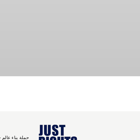
حملة بناء عالم 