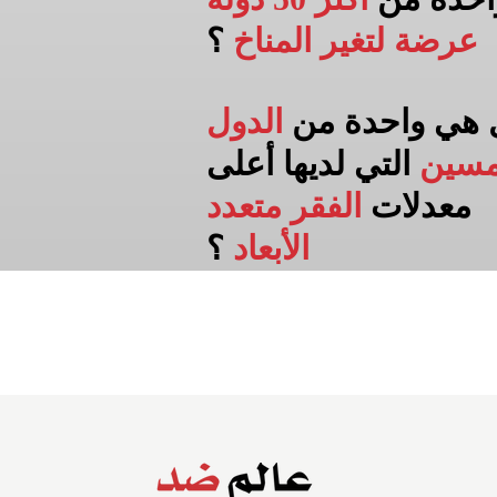
عرضة لتغير المناخ
؟
 هي واحدة من
الدول
مسين
التي لديها أعلى
معدلات
الفقر متعدد
الأبعاد
؟