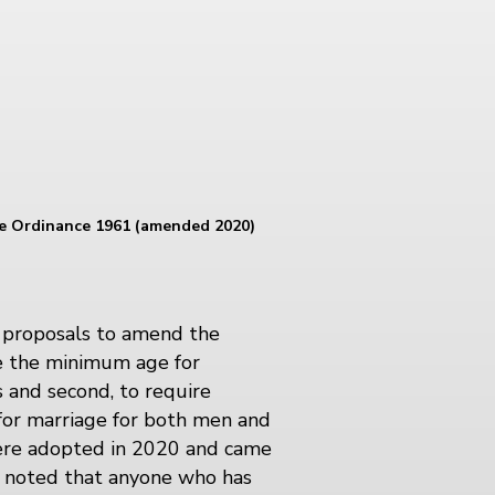
e Ordinance 1961 (amended 2020)
 proposals to amend the
te the minimum age for
 and second, to require
for marriage for both men and
ere adopted in 2020 and came
be noted that anyone who has