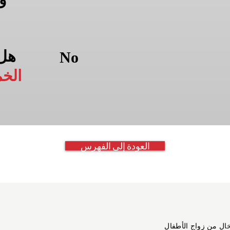
هل
No
الخ
العودة إلى الفهرس
خالٍ من زواج الأطفال