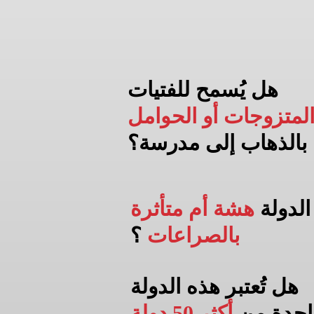
هل يُسمح للفتيات
لمتزوجات أو الحوامل
بالذهاب إلى
مدرسة؟
الدولة
هشة أم متأثرة
بالصراعات
؟
هل تُعتبر هذه الدولة
احدة من
أكثر 50 دولة