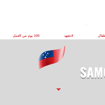
طفال
نتعهد#
يوم من العمل ‎100
SAM