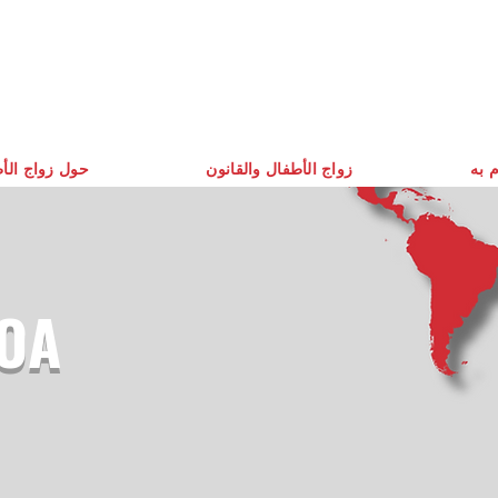
م به
زواج الأطفال والقانون
حول زواج الأ
OA