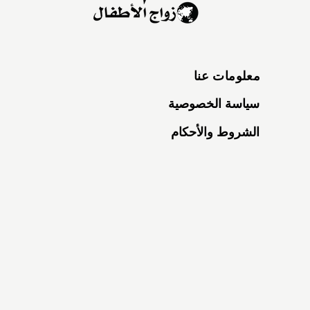
معلومات عنا
سياسة الخصوصية
الشروط والأحكام