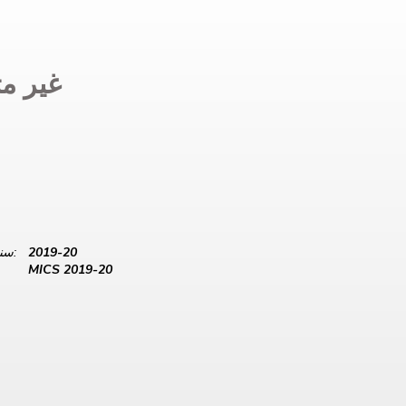
غير مت
2019-20
سنة البيانات:
MICS 2019-20