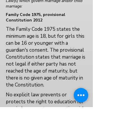
Law(s) which govern marriage and/or child
marriage:
Family Code 1975, provisional
Constitution 2012
The Family Code 1975 states the
minimum age is 18, but for girls this
can be 16 or younger with a
guardian's consent. The provisional
Constitution states that marriage is
not legal if either party has not
reached the age of maturity, but
there is no given age of maturity in
the Constitution.
No explicit law prevents or
protects the right to education for
married, pregnant, or parenting girls.
Yes
Yes