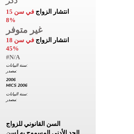
ذكر
انتشار الزواج
في سن 15
8%
غير متوفر
انتشار الزواج
في سن 18
45%
#N/A
سنة البيانات:
مصدر:
2006
MICS 2006
سنة البيانات:
مصدر:
السن القانوني للزواج
الحد الأدنى المسموح به لسن