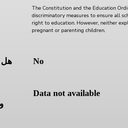
The Constitution and the Education Ordi
discriminatory measures to ensure all sc
ا
right to education. However, neither expl
pregnant or parenting children.
No
هل 
Data not available
و