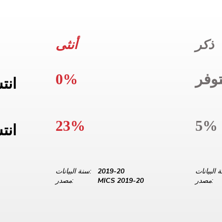
ذكر
أنثى
وفر
0%
انت
23%
5%
انت
2019-20
سنة البيانات:
مصدر:
MICS 2019-20
مصدر: