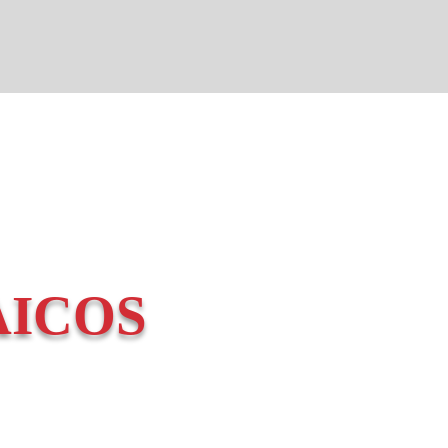
AICOS