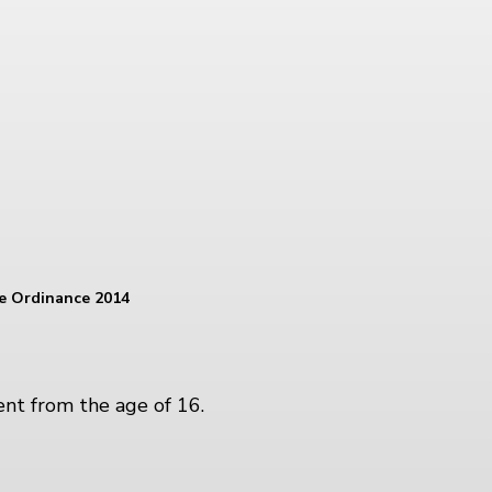
e Ordinance 2014
ent from the age of 16.