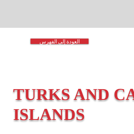
العودة إلى الفهرس
TURKS AND C
ISLANDS