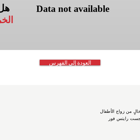
هل
Data not available
الخ
العودة إلى الفهرس
خالٍ من زواج الأطفال
جست رايتس فور