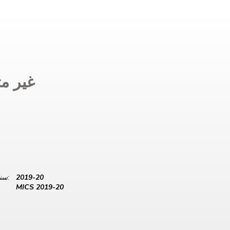
غير مت
2019-20
سنة البيانات:
MICS 2019-20