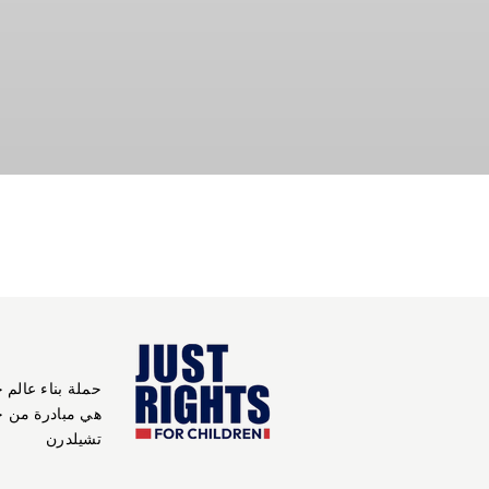
حملة بناء عالم 
هي مبادرة من 
تشيلدرن