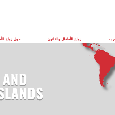
م به
زواج الأطفال والقانون
حول زواج الأ
 AND
ISLANDS