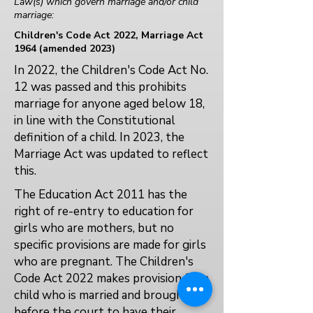
Law(s) which govern marriage and/or child
marriage:
Children's Code Act 2022, Marriage Act
1964 (amended 2023)
In 2022, the Children's Code Act No.
12 was passed and this prohibits
marriage for anyone aged below 18,
in line with the Constitutional
definition of a child. In 2023, the
Marriage Act was updated to reflect
this.
The Education Act 2011 has the
right of re-entry to education for
girls who are mothers, but no
specific provisions are made for girls
who are pregnant. The Children's
Code Act 2022 makes provision for a
child who is married and brought
before the court to have their