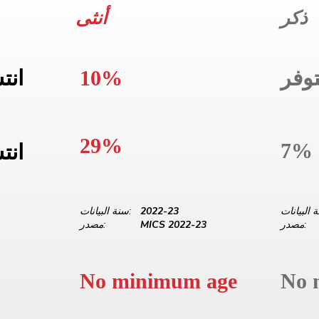
ذكر
أنثى
وفر
10%
انت
29%
7%
انت
2022-23
سنة البيانات:
مصدر:
MICS 2022-23
مصدر:
No minimum age
No 