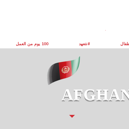
طفال
نتعهد#
يوم من العمل ‎100
AFGHAN