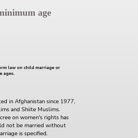
minimum age
orm law on child marriage or
e ages.
ted in Afghanistan since 1977,
lims and Shiite Muslims.
cree on women's rights has
ld not be married without
riage is specified.