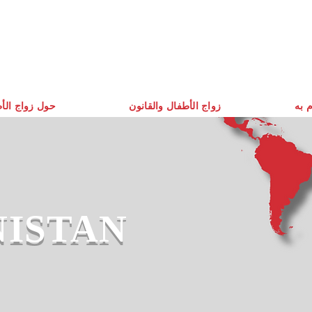
م به
زواج الأطفال والقانون
حول زواج الأ
ISTAN