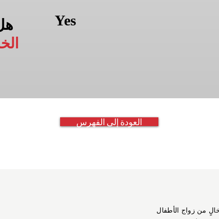
Yes
هل
الخ
العودة إلى الفهرس
خالٍ من زواج الأطفال