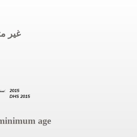
غير مت
2015
سنة البيانات:
DHS 2015
minimum age