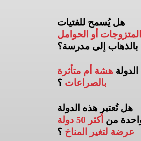
هل يُسمح للفتيات
لمتزوجات أو الحوامل
بالذهاب إلى
مدرسة؟
الدولة
هشة أم متأثرة
بالصراعات
؟
هل تُعتبر هذه الدولة
احدة من
أكثر 50 دولة
عرضة لتغير المناخ
؟