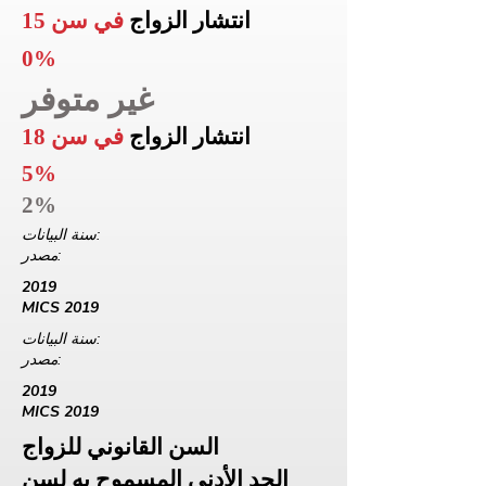
انتشار الزواج
في سن 15
0%
غير متوفر
انتشار الزواج
في سن 18
5%
2%
سنة البيانات:
مصدر:
2019
MICS 2019
سنة البيانات:
مصدر:
2019
MICS 2019
السن القانوني للزواج
الحد الأدنى المسموح به لسن