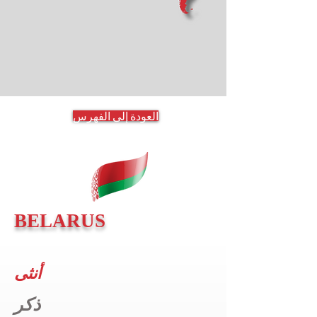
العودة إلى الفهرس
BELARUS
أنثى
ذكر