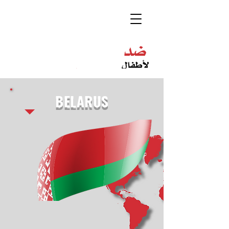
BELARUS