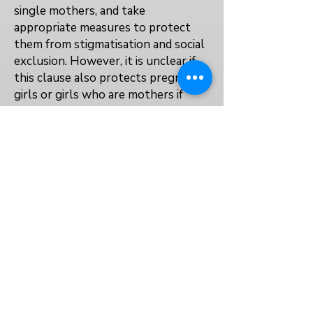
single mothers, and take
appropriate measures to protect
them from stigmatisation and social
exclusion. However, it is unclear if
this clause also protects pregnant
girls or girls who are mothers if
they are victims of child marriage
and remain with their husband.
Yes
Yes
Yes
العودة إلى الفهرس