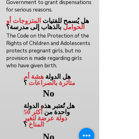
Government to grant dispensations
for serious reasons.
هل يُسمح للفتيات
المتزوجات أو
الحوامل
بالذهاب إلى
مدرسة؟
The Code on the Protection of the
Rights of Children and Adolescents
protects pregnant girls, but no
provision is made regarding girls
who have given birth.
هل الدولة
هشة أم
متأثرة بالصراعات
؟
No
هل تُعتبر هذه الدولة
واحدة من
أكثر 50
دولة عرضة لتغير
المناخ
؟
No