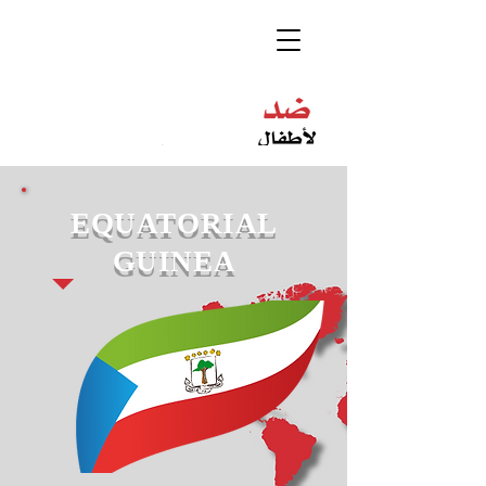
EQUATORIAL
GUINEA