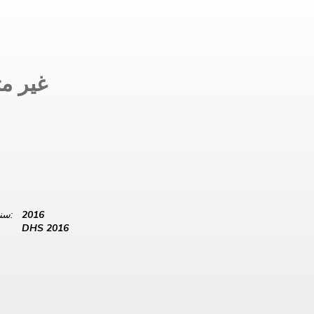
غير مت
2016
سنة البيانات:
DHS 2016