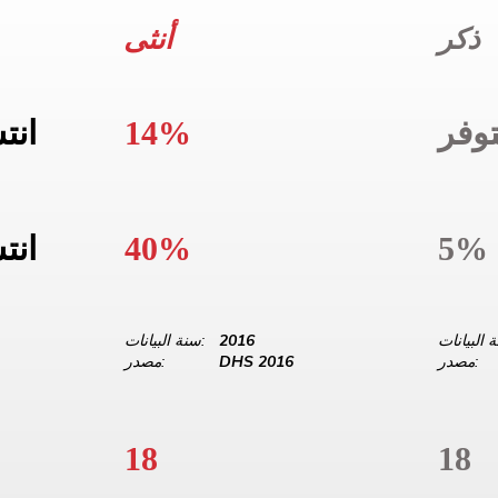
ذكر
أنثى
وفر
14%
انت
5%
40%
انت
2016
سنة البيانات:
مصدر:
DHS 2016
مصدر:
18
18