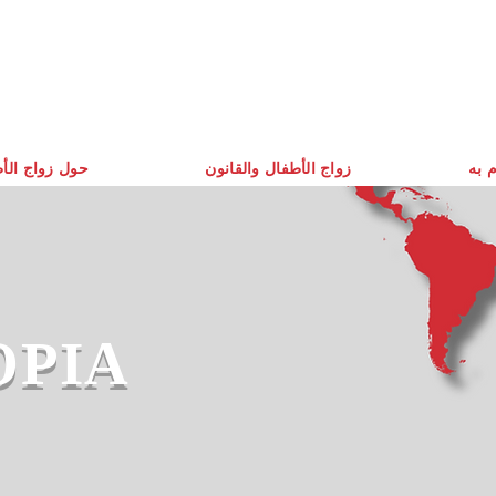
م به
زواج الأطفال والقانون
حول زواج الأ
OPIA