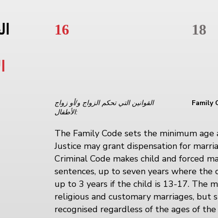
18
16
ال
ا
Family 
القوانين التي تحكم الزواج و/أو زواج
الأطفال:
The Family Code sets the minimum age at
Justice may grant dispensation for marri
Criminal Code makes child and forced ma
sentences, up to seven years where the c
up to 3 years if the child is 13-17. The
religious and customary marriages, but s
recognised regardless of the ages of the