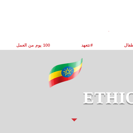
طفال
نتعهد#
يوم من العمل ‎100
ETHI