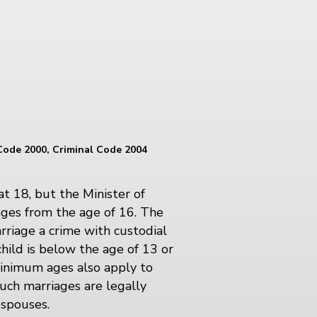
Code 2000, Criminal Code 2004
 18, but the Minister of
ages from the age of 16. The
rriage a crime with custodial
hild is below the age of 13 or
 minimum ages also apply to
uch marriages are legally
 spouses.