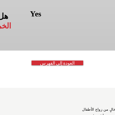
Yes
هل
الخ
العودة إلى الفهرس
خالٍ من زواج الأطفال