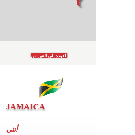
العودة إلى الفهرس
JAMAICA
أنثى