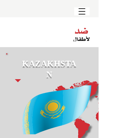
KAZAKHSTA
N