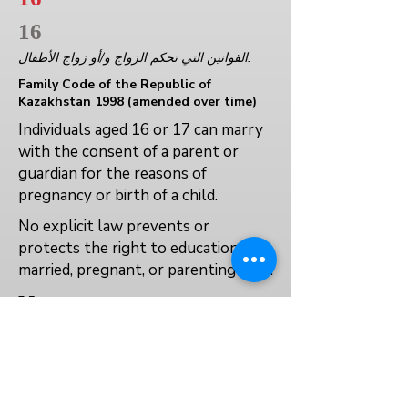
16
القوانين التي تحكم الزواج و/أو زواج الأطفال:
Family Code of the Republic of
Kazakhstan 1998 (amended over time)
Individuals aged 16 or 17 can marry
with the consent of a parent or
guardian for the reasons of
pregnancy or birth of a child.
No explicit law prevents or
protects the right to education for
married, pregnant, or parenting girls.
No
No
No