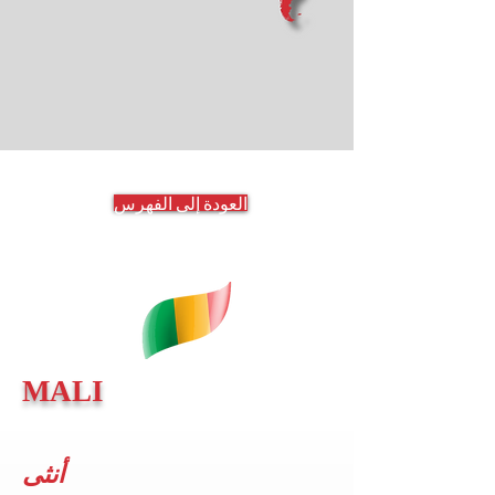
العودة إلى الفهرس
MALI
أنثى