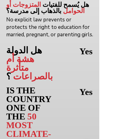
هل يُسمح للفتيات
المتزوجات أو
الحوامل
بالذهاب إلى
مدرسة؟
No explicit law prevents or
protects the right to education for
married, pregnant, or parenting girls.
هل الدولة
Yes
هشة أم
متأثرة
بالصراعات
؟
IS THE
Yes
COUNTRY
ONE OF
THE
50
MOST
CLIMATE-